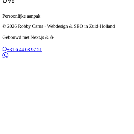
0
%
Persoonlijke aanpak
© 2026 Robby Carus · Webdesign & SEO in Zuid-Holland
Gebouwd met Next.js & ☕
+31 6 44 08 97 51