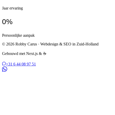
Jaar ervaring
0
%
Persoonlijke aanpak
© 2026 Robby Carus · Webdesign & SEO in Zuid-Holland
Gebouwd met Next.js & ☕
+31 6 44 08 97 51